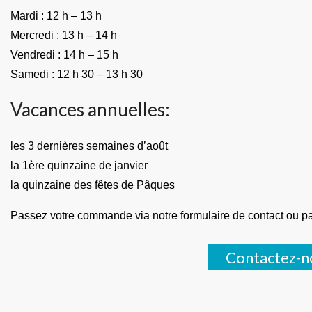
Mardi : 12 h – 13 h
Mercredi : 13 h – 14 h
Vendredi : 14 h – 15 h
Samedi : 12 h 30 – 13 h 30
Vacances annuelles:
les 3 dernières semaines d’août
la 1ère quinzaine de janvier
la quinzaine des fêtes de Pâques
Passez votre commande via notre formulaire de contact ou p
Contactez-n