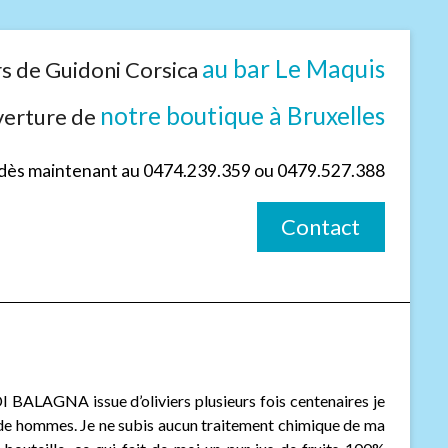
au bar Le Maquis
rs de Guidoni Corsica
notre boutique à Bruxelles
uverture de
dès maintenant au 0474.239.359 ou 0479.527.388
Contact
 DI BALAGNA issue d’oliviers plusieurs fois centenaires je
 de hommes. Je ne subis aucun traitement chimique de ma