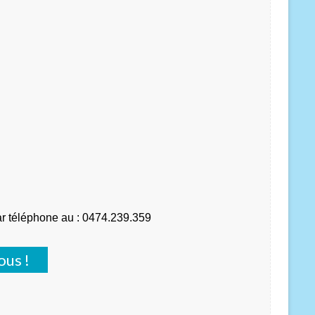
ar téléphone au : 0474.239.359
ous !