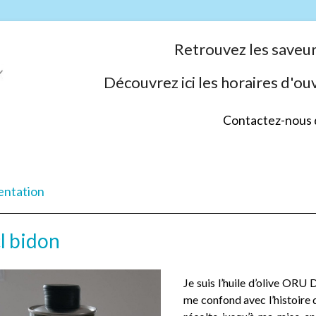
Retrouvez les saveu
Découvrez ici les horaires d'o
Contactez-nous 
entation
cl bidon
Je suis l’huile d’olive ORU
me confond avec l’histoire